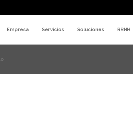
to
Empresa
Servicios
Soluciones
RRHH
to