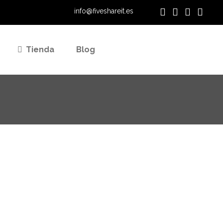
info@fiveshareit.es
Tienda
Blog