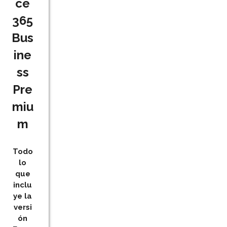
ce
365
Bus
ine
ss
Pre
miu
m
Todo
lo
que
inclu
ye la
versi
ón