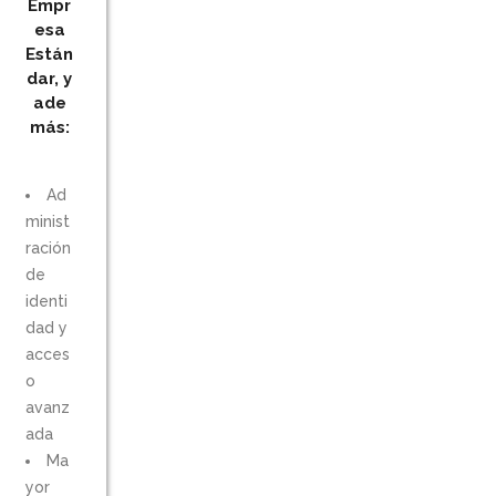
Empr
esa
Están
dar, y
ade
más:
Ad
minist
ración
de
identi
dad y
acces
o
avanz
ada
Ma
yor