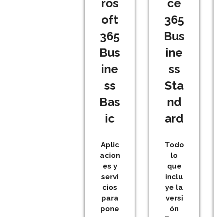
ros
ce
oft
365
365
Bus
Bus
ine
ine
ss
ss
Sta
Bas
nd
ic
ard
Aplic
Todo
acion
lo
es y
que
servi
inclu
cios
ye la
para
versi
pone
ón