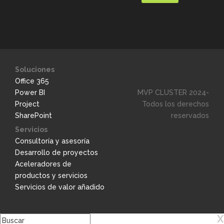
Soluciones
Office 365
Power BI
MVP CLUSTER 2024-
Project
Todos los derechos
SharePoint
reservados
Servicios
Consultoría y asesoría
Desarrollo de proyectos
Aceleradores de
productos y servicios
Servicios de valor añadido
X