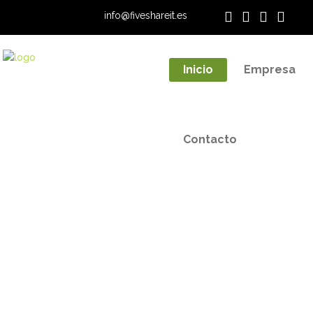
info@fiveshareit.es
Contacto
Inicio
Empresa
Contacto