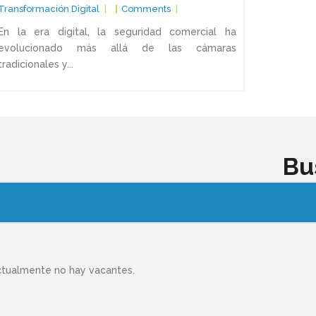
Transformación Digital
Comments
En la era digital, la seguridad comercial ha
evolucionado más allá de las cámaras
tradicionales y...
Bu
tualmente no hay vacantes.