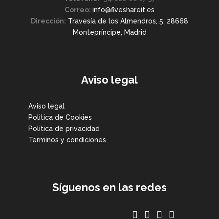
Correo:
info@fiveshareit.es
Dirección:
Travesía de los Almendros, 5, 28668
Montepríncipe, Madrid
Aviso legal
Aviso legal
Politica de Cookies
Politica de privacidad
Terminos y condiciones
Síguenos en las redes