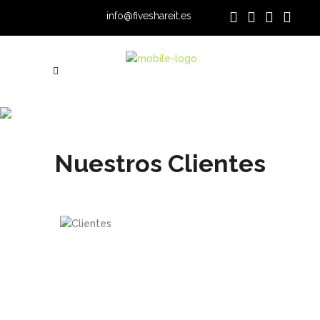
info@fiveshareit.es
Clientes
Nuestros Clientes