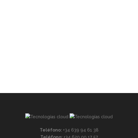
Teléfono:
+34 639 94 61 38
Teléfono:
+34 620 00 17 57