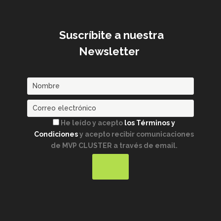
Suscríbite a nuestra
Newsletter
He leído y acepto
los Términos y
Condiciones
y acepto recibir comunicaciones
de MVP CLUSTER a través de email.