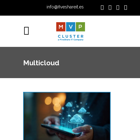
info@fiveshareit.es
Multicloud