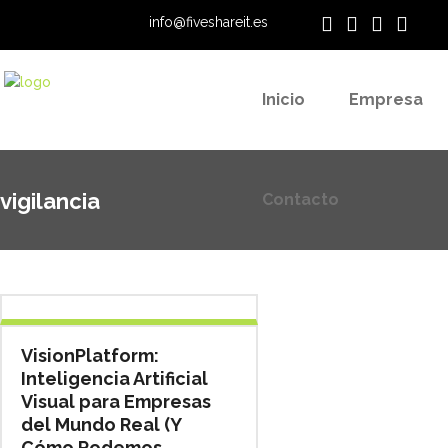
info@fiveshareit.es
Contacto
Inicio
Empresa
vigilancia
Contacto
VisionPlatform:
Inteligencia Artificial
Visual para Empresas
del Mundo Real (Y
Cómo Podemos