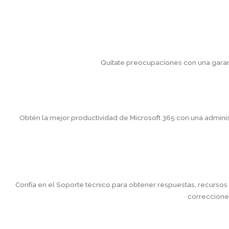
Quítate preocupaciones con una garant
Obtén la mejor productividad de Microsoft 365 con una adminis
Confía en el Soporte técnico para obtener respuestas, recursos 
correcciones