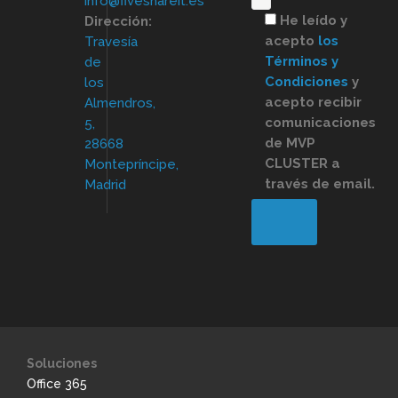
info@fiveshareit.es
He leído y
Dirección:
acepto
los
Travesía
Términos y
de
Condiciones
y
los
acepto recibir
Almendros,
comunicaciones
5,
de MVP
28668
CLUSTER a
Montepríncipe,
través de email.
Madrid
Soluciones
Office 365