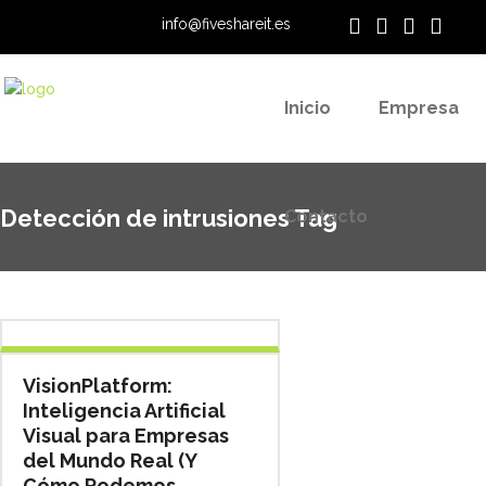
info@fiveshareit.es
Contacto
Inicio
Empresa
Detección de intrusiones Tag
Contacto
VisionPlatform:
Inteligencia Artificial
Visual para Empresas
del Mundo Real (Y
Cómo Podemos