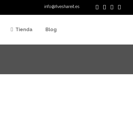
info@fiveshareit.es
Tienda
Blog