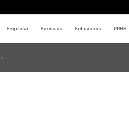
to
Empresa
Servicios
Soluciones
RRHH
to