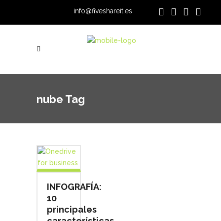
info@fiveshareit.es
nube Tag
INFOGRAFÍA:
10
principales
características