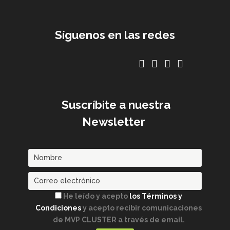
Síguenos en las redes
Suscríbite a nuestra
Newsletter
He leído y acepto
los Términos y
Condiciones
y acepto recibir comunicaciones
de MVP CLUSTER a través de email.