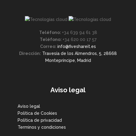
Teléfono:
+34 639 94 61 38
Teléfono:
+34 620 00 17 57
Correo:
info@fiveshareit.es
Dirección:
Travesía de los Almendros, 5, 28668
Montepríncipe, Madrid
Aviso legal
Aviso legal
Politica de Cookies
Politica de privacidad
Terminos y condiciones