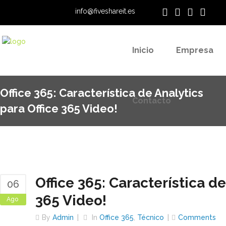
info@fiveshareit.es
Contacto
Inicio
Empresa
Office 365: Característica de Analytics
Contacto
para Office 365 Video!
Office 365: Característica de
06
365 Video!
Ago
By
Admin
In
Office 365
,
Técnico
Comments