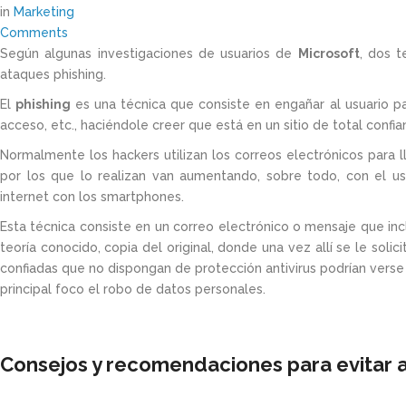
in
Marketing
Comments
Según algunas investigaciones de usuarios de
Microsoft
, dos t
ataques phishing.
El
phishing
es una técnica que consiste en engañar al usuario p
acceso, etc., haciéndole creer que está en un sitio de total confia
Normalmente los hackers utilizan los correos electrónicos para l
por los que lo realizan van aumentando, sobre todo, con el us
internet con los smartphones.
Esta técnica consiste en un correo electrónico o mensaje que incl
teoría conocido, copia del original, donde una vez allí se le soli
confiadas que no dispongan de protección antivirus podrían vers
principal foco el robo de datos personales.
Consejos y recomendaciones para evitar a