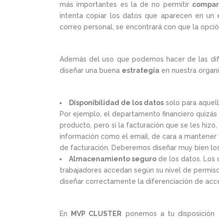
más importantes es la de no permitir
compar
intenta copiar los datos que aparecen en un e
correo personal, se encontrará con que la opci
Además del uso que podemos hacer de las dif
diseñar una buena
estrategia
en nuestra organi
Disponibilidad de los datos
solo para aquell
Por ejemplo, el departamento financiero quizás
producto, pero si la facturación que se les hiz
información como el email, de cara a mantener 
de facturación. Deberemos diseñar muy bien los
Almacenamiento seguro
de los datos. Los 
trabajadores accedan según su nivel de permiso
diseñar correctamente la diferenciación de acce
En
MVP CLUSTER
ponemos a tu disposición a