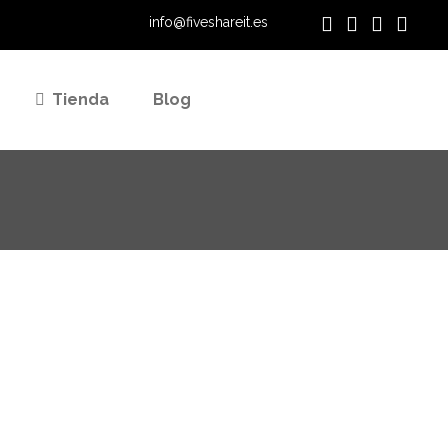
info@fiveshareit.es
Tienda
Blog