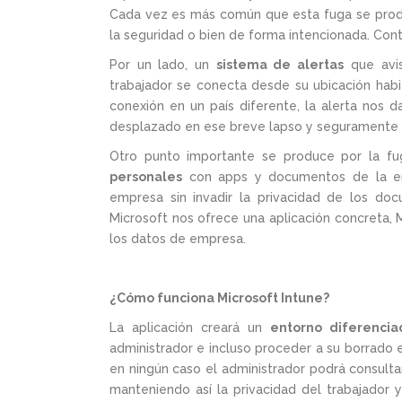
Cada vez es más común que esta fuga se produ
la seguridad o bien de forma intencionada. Cont
Por un lado, un
sistema de alertas
que avis
trabajador se conecta desde su ubicación habi
conexión en un país diferente, la alerta nos 
desplazado en ese breve lapso y seguramente s
Otro punto importante se produce por la fuga
personales
con apps y documentos de la em
empresa sin invadir la privacidad de los do
Microsoft nos ofrece una aplicación concreta, M
los datos de empresa.
¿Cómo funciona Microsoft Intune?
La aplicación creará un
entorno diferencia
administrador e incluso proceder a su borrado 
en ningún caso el administrador podrá consult
manteniendo así la privacidad del trabajador 