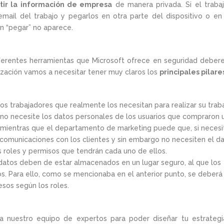
tir la información de empresa
de manera privada. Si el traba
mail del trabajo y pegarlos en otra parte del dispositivo o en
ón “pegar” no aparece.
erentes herramientas que Microsoft ofrece en seguridad debe
zación vamos a necesitar tener muy claros los
principales pilare
os trabajadores que realmente los necesitan para realizar su traba
 no necesite los datos personales de los usuarios que compraron 
o, mientras que el departamento de marketing puede que, si necesi
comunicaciones con los clientes y sin embargo no necesiten el d
 roles y permisos que tendrán cada uno de ellos.
datos deben de estar almacenados en un lugar seguro, al que los
s. Para ello, como se mencionaba en el anterior punto, se deberá
sos según los roles.
 nuestro equipo de expertos para poder diseñar tu estrateg