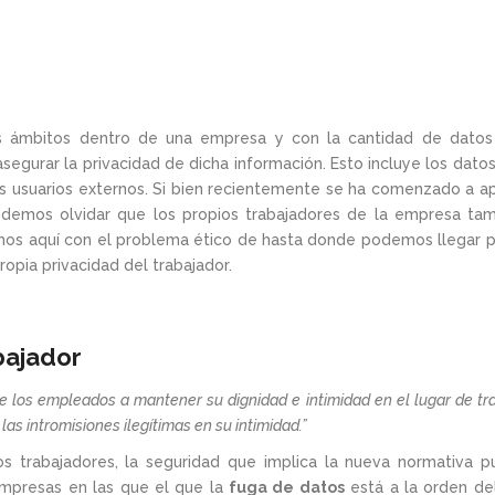
 ámbitos dentro de una empresa y con la cantidad de datos
segurar la privacidad de dicha información. Esto incluye los dato
s usuarios externos. Si bien recientemente se ha comenzado a ap
odemos olvidar que los propios trabajadores de la empresa ta
mos aquí con el problema ético de hasta donde podemos llegar p
ropia privacidad del trabajador.
bajador
e los empleados a mantener su dignidad e intimidad en el lugar de tra
 las intromisiones ilegítimas en su intimidad.”
s trabajadores, la seguridad que implica la nueva normativa 
mpresas en las que el que la
fuga de datos
está a la orden del