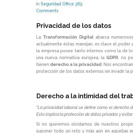
in
Seguridad Office 365
Comments
Privacidad de los datos
La
Transformación Digital
abarca numerosos
actualmente éstas manejan, es clave el poder a
la empresa posee tanto internos como la de lo
una nueva normativa europea, la
GDPR
, no p
tienen
derecho a la privacidad
. Nos encontra
protección de los datos externos sin invadir la p
Derecho a la intimidad del tra
“La privacidad laboral se define como el derecho d
Esto implica la protección de datos privados y evitar
Si no queremos olvidarnos de nuestros propio
suponer todo un reto y más aún en aquellas e